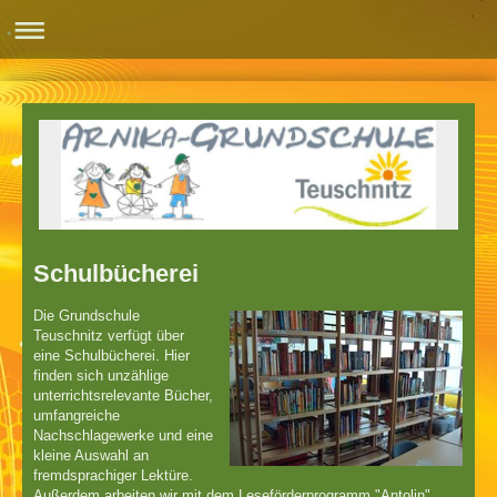
Schulbücherei
Die Grundschule
Teuschnitz verfügt über
eine Schulbücherei. Hier
finden sich unzählige
unterrichtsrelevante Bücher,
umfangreiche
Nachschlagewerke und eine
kleine Auswahl an
fremdsprachiger Lektüre.
Außerdem arbeiten wir mit dem Leseförderprogramm "Antolin".