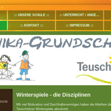
UNSERE SCHULE
UNTERRICHT / ANGEBOTE
KONTAKT
IMPRESSUM
Winterspiele - die Disziplinen
 DOSE
Mit viel Motivation und Durchhaltevermögen haben die Atlethen di
Teuschnitzer Winterspiele absolviert.