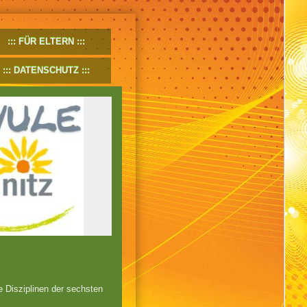
FÜR ELTERN
DATENSCHUTZ
e Disziplinen der sechsten