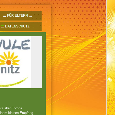
FÜR ELTERN
DATENSCHUTZ
tz aller Corona
einem kleinen Empfang