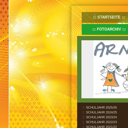
STARTSEITE
FOTOARCHIV
SCHULJAHR 2025/26
SCHULJAHR 2024/25
SCHULJAHR 2023/24
SCHULJAHR 2022/23
SCHULJAHR 2021/22