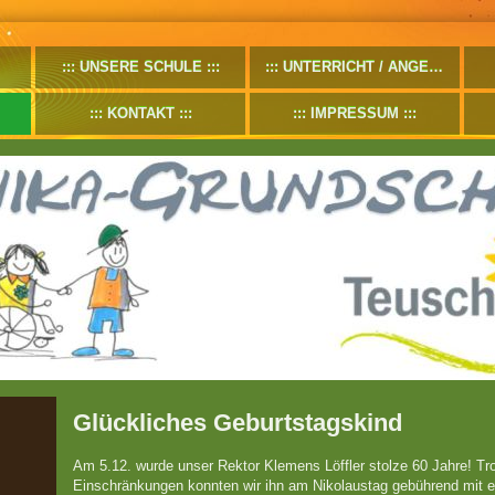
UNSERE SCHULE
UNTERRICHT / ANGEBOTE
KONTAKT
IMPRESSUM
Glückliches Geburtstagskind
Am 5.12. wurde unser Rektor Klemens Löffler stolze 60 Jahre! Tro
Einschränkungen konnten wir ihn am Nikolaustag gebührend mit 