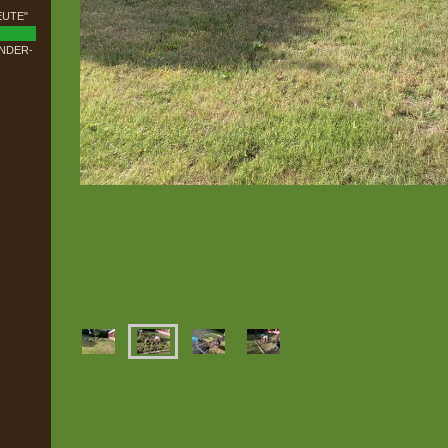
EUTE"
NDER-