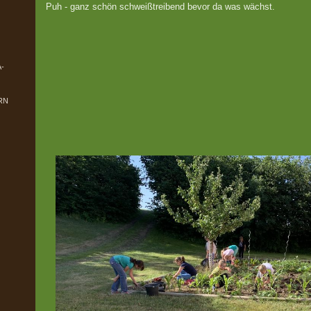
Puh - ganz schön schweißtreibend bevor da was wächst.
-
RN