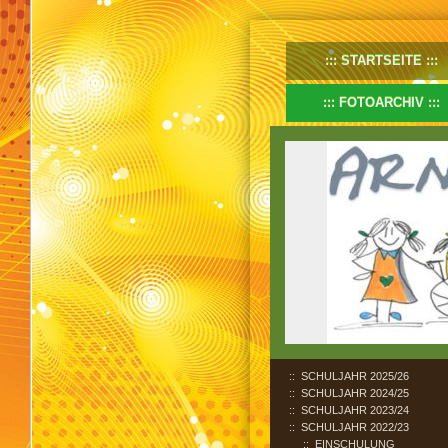
STARTSEITE
FOTOARCHIV
SCHULJAHR 2025/26
SCHULJAHR 2024/25
SCHULJAHR 2023/24
SCHULJAHR 2022/23
EINSCHULUNG