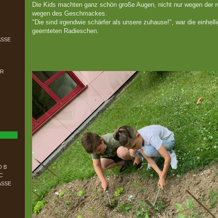
Die Kids machten ganz schön große Augen, nicht nur wegen der r
wegen des Geschmackes.
"Die sind irgendwie schärfer als unsere zuhause!", war die einhell
geernteten Radieschen.
ASSE
ER
D B
C
ASSE