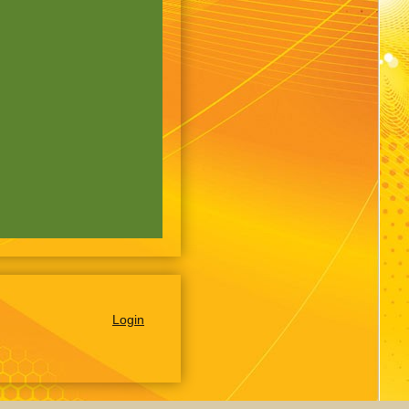
Login