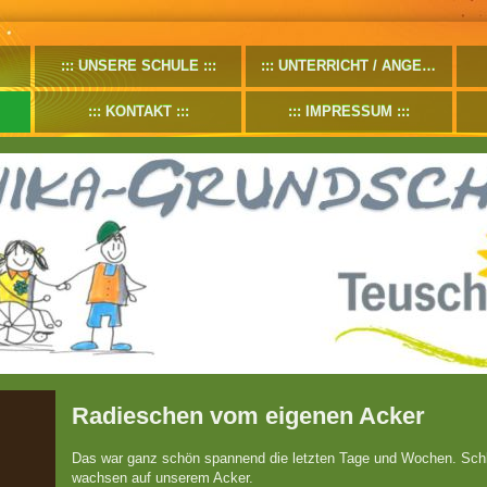
UNSERE SCHULE
UNTERRICHT / ANGEBOTE
KONTAKT
IMPRESSUM
Radieschen vom eigenen Acker
Das war ganz schön spannend die letzten Tage und Wochen. Schlie
wachsen auf unserem Acker.