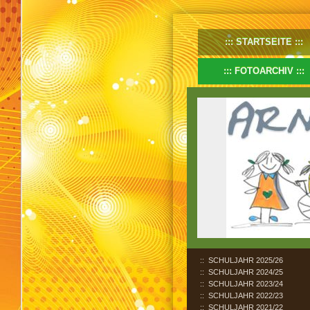
STARTSEITE
FOTOARCHIV
SCHULJAHR 2025/26
SCHULJAHR 2024/25
SCHULJAHR 2023/24
SCHULJAHR 2022/23
SCHULJAHR 2021/22