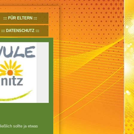
FÜR ELTERN
DATENSCHUTZ
ßlich sollte ja etwas