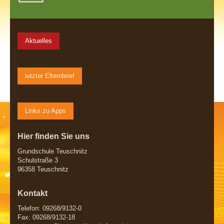
Aktuelles
letzter Elternbrief
Links zu Apps
Hier finden Sie uns
Grundschule Teuschnitz
Schulstraße 3
96358 Teuschnitz
Kontakt
Telefon: 09268/9132-0
Fax: 09268/9132-18