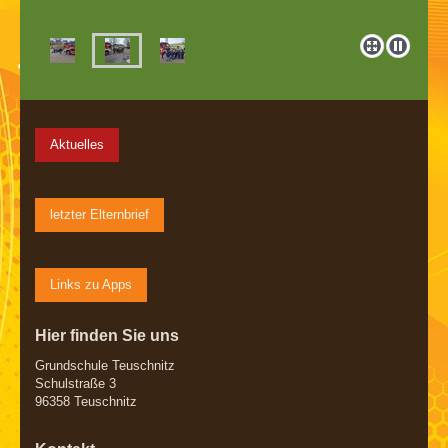
Aktuelles
letzter Elternbrief
Links zu Apps
Hier finden Sie uns
Grundschule Teuschnitz
Schulstraße 3
96358 Teuschnitz