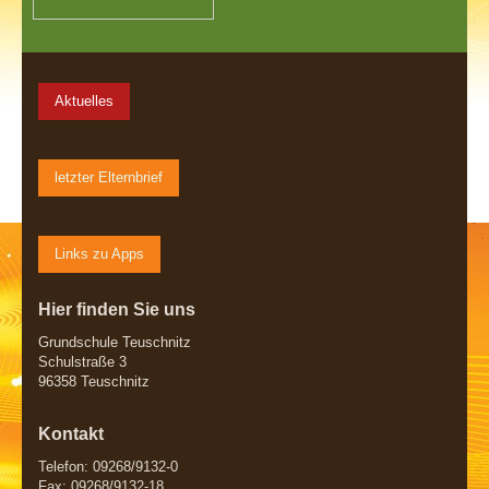
Aktuelles
letzter Elternbrief
Links zu Apps
Hier finden Sie uns
Grundschule Teuschnitz
Schulstraße 3
96358 Teuschnitz
Kontakt
Telefon: 09268/9132-0
Fax: 09268/9132-18