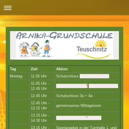
Tag
Zeit
Aktion
Montag
11.05 Uhr
Schulschluss
JF1_2a + JF1_2b
11.05 Uhr -
Hausaufgabenzeit
*
JF1_2a + JF1_2b
12.45 Uhr
12.45 Uhr
Schulschluss 3a + 4a
12.45 Uhr -
gemeinsames Mittagessen
13.15 Uhr
13.15 Uhr -
Hausaufgabenzeit
*
3a + 4a
14.30 Uhr
13.15 Uhr -
Sportangebot in der Turnhalle 1. und