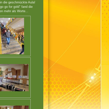
h in die geschmückte Aula!
o go for gold" fand die
en mehr als Worte...