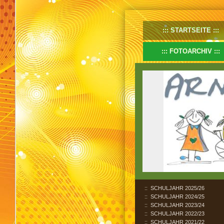
STARTSEITE
FOTOARCHIV
SCHULJAHR 2025/26
SCHULJAHR 2024/25
SCHULJAHR 2023/24
SCHULJAHR 2022/23
SCHULJAHR 2021/22