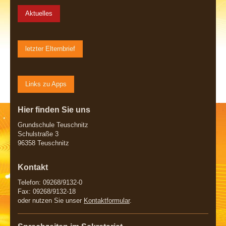
Aktuelles
letzter Elternbrief
Links zu Apps
Hier finden Sie uns
Grundschule Teuschnitz
Schulstraße 3
96358 Teuschnitz
Kontakt
Telefon: 09268/9132-0
Fax: 09268/9132-18
oder nutzen Sie unser
Kontaktformular
.