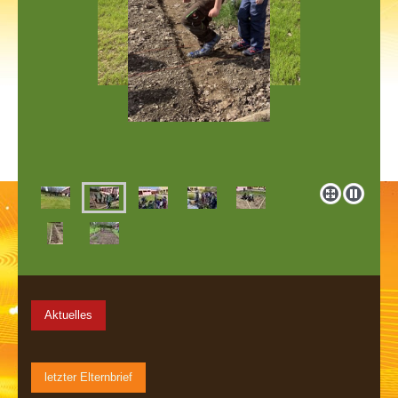
Aktuelles
letzter Elternbrief