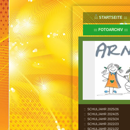
STARTSEITE
FOTOARCHIV
SCHULJAHR 2025/26
SCHULJAHR 2024/25
SCHULJAHR 2023/24
SCHULJAHR 2022/23
SCHULJAHR 2021/22