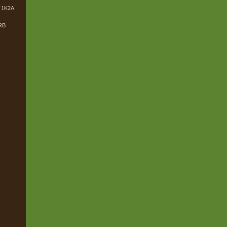
1K2A
RB