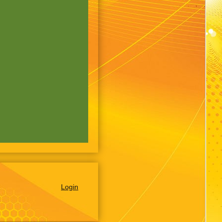
Login