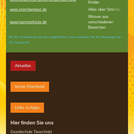
Kinder
www.storchennest.de
Alles über Störche
Wissen aus
www.hamsterkiste.de
verschiedenen
Bereichen
Bei der Verwendung der hier aufgeführten Links verlassen Sie die Homepage der
GS Teuschnitz.
Aktuelles
letzter Elternbrief
Links zu Apps
Hier finden Sie uns
Grundschule Teuschnitz