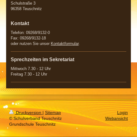
Schulstraße 3
96358 Teuschnitz
Kontakt
Telefon: 09268/9132-0
Fax: 09268/9132-18
oder nutzen Sie unser
Kontaktformular
.
Sprechzeiten im Sekretariat
Mittwoch 7.30 - 12 Uhr
Freitag 7.30 - 12 Uhr
Druckversion
|
Sitemap
Login
© Schulverband Teuschnitz
Webansicht
Grundschule Teuschnitz